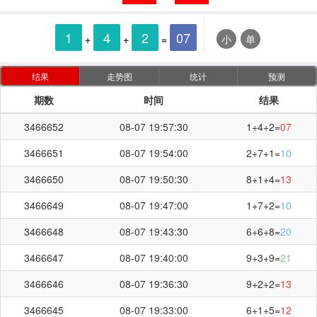
1
4
2
07
+
+
=
小
单
结果
走势图
统计
预测
期数
时间
结果
3466652
08-07 19:57:30
1+4+2=
07
3466651
08-07 19:54:00
2+7+1=
10
3466650
08-07 19:50:30
8+1+4=
13
3466649
08-07 19:47:00
1+7+2=
10
3466648
08-07 19:43:30
6+6+8=
20
3466647
08-07 19:40:00
9+3+9=
21
3466646
08-07 19:36:30
9+2+2=
13
3466645
08-07 19:33:00
6+1+5=
12